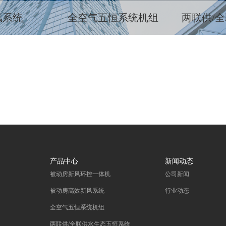
风系统
全空气五恒系统机组
两联供/
产品中心
新闻动态
被动房新风环控一体机
公司新闻
被动房高效新风系统
行业动态
全空气五恒系统机组
两联供/全联供水生态五恒系统