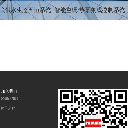
全联供水生态五恒系统
智能空调/热泵集成控制系统
加入我们
经销商加盟
岗位招聘