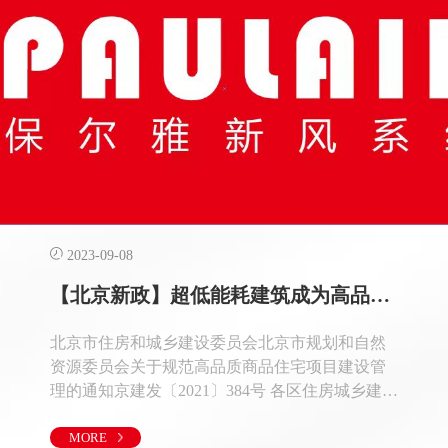
2023-09-08
【北京新政】超低能耗建筑成为高品质住宅强制要求
北京市住房和城乡建设委员会北京市规划和自然
资源委员会关于规范高品质商品住宅项目建设管
理的通知京建发〔2021〕384号 各区住房城乡建设
委（房管局），东城、西城、石景山区住房城市
建设委，各区规划和自然资源分局、各相关单
MORE