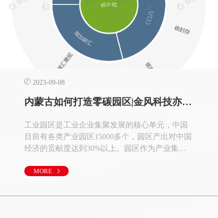
2023-09-08
内蒙古如何打造零碳园区|金风科技亦庄智慧园区案例
工业园区是工业企业集聚发展的核心单元，中国
目前有各类产业园区15000多个，园区产出对中国
经济的贡献度达到30%以上。园区作为产业集聚
发展的核心单元，2020年其碳排放达全国总排放
量的约31%。因此，通过调整产业结构、优化能
MORE
源结构、提升整体能效，加快推动“零碳”园区建
设将成为落实我国精准减排、实现碳达峰碳中和
的关键落脚点。在园区发展方面，2022年3月，生