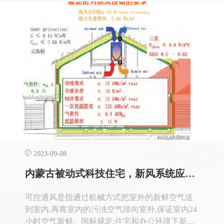
态环境部发布《关于推进国家生态工业示范区碳
2023-09-08
内蒙古被动式科技住宅，新风系统应如何选择？
可控通风是指通过机械方式把室外的新鲜空气送
到室内,再将室内的污浊空气排向室外,保证室内24
小时空气新鲜。国标规定:住宅和办公环境下新风