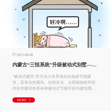
2023-09-08
内蒙古“三恒系统”升级被动式别墅——让您的房子与众不同！
“被动式建筑”作为当今世界领先的低碳节能建
筑，是将自然通风、自然采光、太阳能辐射和室
内非供暖得热等各种被动式节能手段与建筑围护
结构的高效节能技术相结合而建造的建筑，在显
著提高室内环境舒适性的同时，可大幅度减少建
MORE
筑使用能耗，更大限度地降低对主动式机械采暖