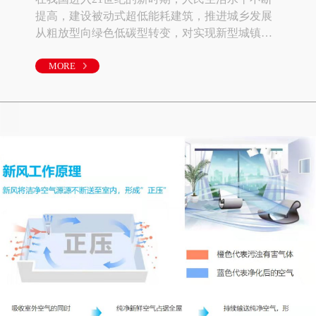
提高，建设被动式超低能耗建筑，推进城乡发展
从粗放型向绿色低碳型转变，对实现新型城镇
化，建设生态文明具有重要意义。以北京某工程
为例，在施工过程中创新和应用被动房新技术，
MORE
如被动房外围护系统技术、被动式门窗技术、无
热桥施工技术、新风机组热回收技术、被动房气
密性施工技术，主要分析了施工的小高层应用的
被动房新技术。1.被动式住宅建筑的概念与特点被
动式住宅简称被动屋