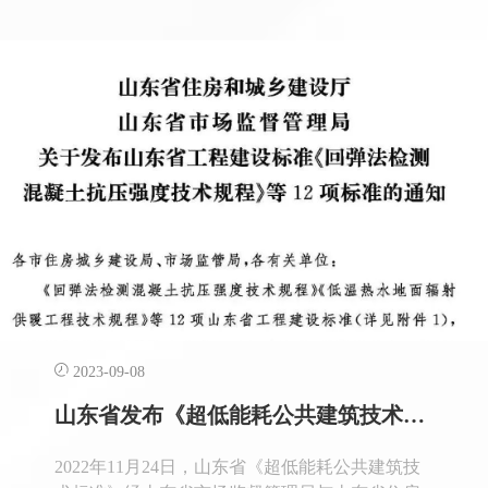
高碑店市的一处超低能耗建筑主题馆，亲身领教
了被动房的巨大“魔力”。在传统建筑中
2023-09-08
山东省发布《超低能耗公共建筑技术标准》
2022年11月24日，山东省《超低能耗公共建筑技