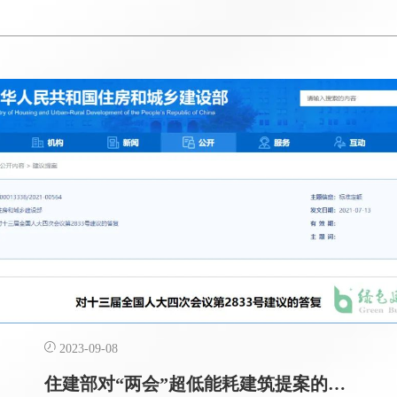
位： 为了落实《北京城市总体规划（2016年-2035
年）》中提出的建设国际一流和谐宜居之都的要
求，提高我市商品住房项目建筑品质，我市以人
民获得感为根本出发点，提出高标准商品住宅建
2023-09-08
住建部对“两会”超低能耗建筑提案的答复（第2833、8608、1984号）