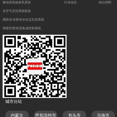
被动房高效新风系统
行业动态
岗位招聘
全空气五恒系统机组
两联供/全联供水生态五恒系统
智能空调/热泵集成控制系统
城市分站
内蒙古
呼和浩特市
包头市
乌海市