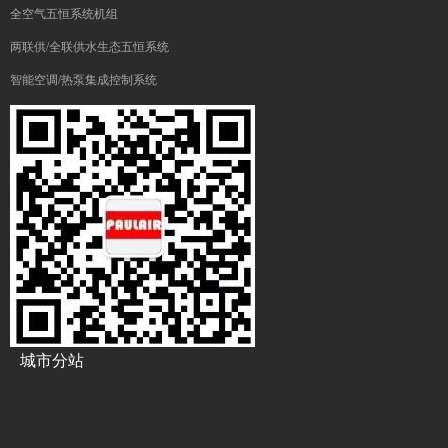
全空气五恒系统机组
两联供/全联供水生态五恒系统
智能空调/热泵集成控制系统
城市分站