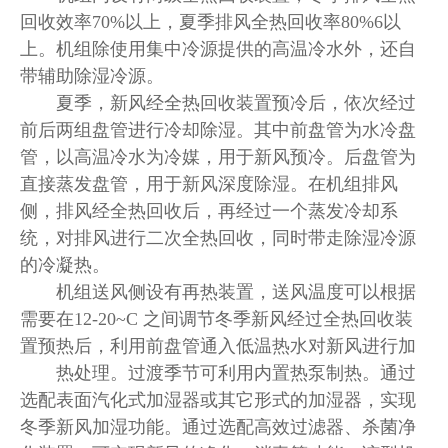
回收效率70%以上，夏季排风全热回收率80%6以
上。
机组除使用集中冷源提供的高温冷水外，还自
带辅助除湿冷源。
夏季，新风经全热回收装置预冷后，依次经过
前后两组盘管进行冷却除湿。其中前盘管为水冷盘
管，以高温冷水为冷媒，用于新风预冷。后盘管为
直接蒸发盘管，用于新风深度除湿。在机组排风
侧，排风经全热回收后，再经过一个蒸发冷却系
统，对排风进行二次全热回收，同时带走除湿冷源
的冷凝热。
机组送风侧设有再热装置，送风温度可以根据
需要在12-20~C 之间调节冬季新风经过全热回收装
置预热后，利用前盘管通入低温热水对新风进行加
热处理。过渡季节可利用内置热泵制热。通过
选配表面汽化式加湿器或其它形式的加湿器，实现
冬季新风加湿功能。通过选配高效过滤器、杀菌净