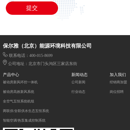
提交
保尔雅（北京）能源环境科技有限公司
联系电话：400-015-8699
公司地址：北京市门头沟区三家店东街
产品中心
新闻动态
加入我们
被动房新风环控一体机
公司新闻
经销商加盟
被动房高效新风系统
行业动态
岗位招聘
全空气五恒系统机组
两联供/全联供水生态五恒系统
智能空调/热泵集成控制系统